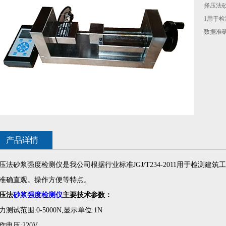
择压法砂
1用于
数据准
产品详情
压法砂浆强度检测仪是我公司根据行业标准JGJ/T234-2011用于检测
准确直观。操作方便等特点。
压法
砂浆强度检测仪
主要技术参数：
力测试范围:0-5000N,显示单位:1N
作电压:220V