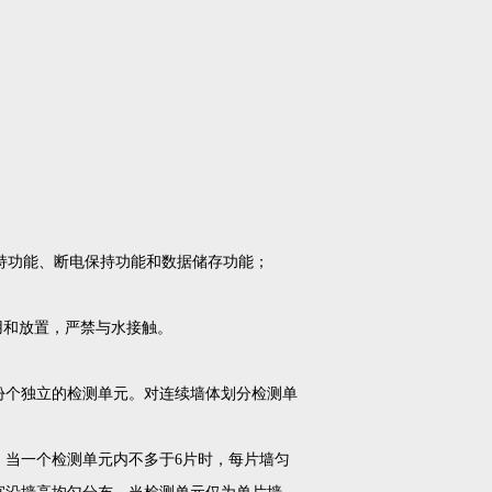
持功能、断电保持功能和数据储存功能；
用和放置，严禁与水接触。
份个独立的检测单元。对连续墙体划分检测单
；当一个检测单元内不多于6片时，每片墙匀