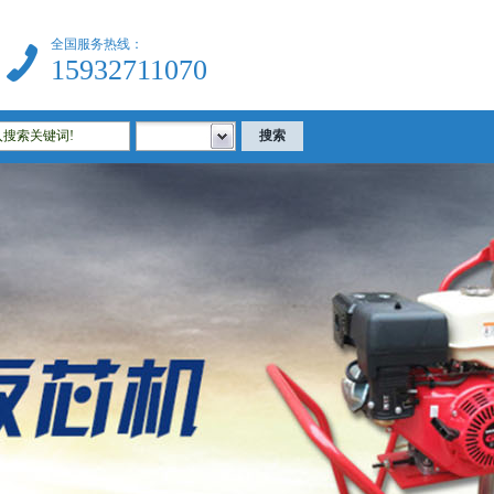
全国服务热线：
15932711070
器|建筑试验仪器|公路试验仪器|土工试验仪器|沥青试验仪器|混凝土试验仪器等相