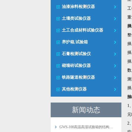
油漆涂料检测仪器
工
重
土壤类试验仪器
择
土工合成材料试验仪器
整
养护箱,试验箱
择
择
石膏检测试验仪
择
砌墙砖试验仪器
数
铁路隧道检测仪器
测
择
其他检测仪器
抽
1
新闻动态
元
2
GWS-100高温高湿试验箱的结构…