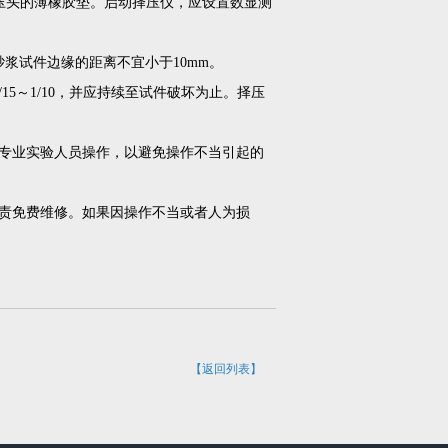
压头的薄橡胶垫。启动择压仪，应设置数显测
浆试件边缘的距离不宜小于10mm。
5～1/10，并应持续至试件破坏为止。择压
专业实验人员操作，以避免操作不当引起的
责免费维修。如果因操作不当或者人为损
【返回列表】