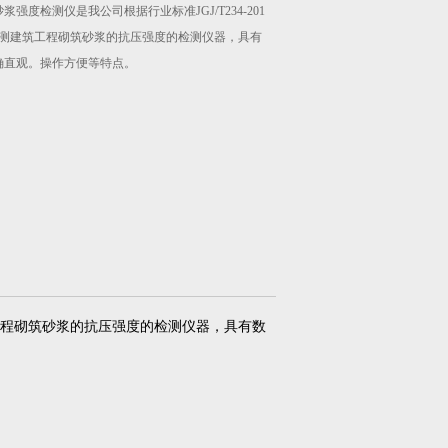
浆强度检测仪是我公司根据行业标准JGJ/T234-201
检测建筑工程砌筑砂浆的抗压强度的检测仪器，具有
确直观。操作方便等特点。
建筑工程砌筑砂浆的抗压强度的检测仪器，具有数