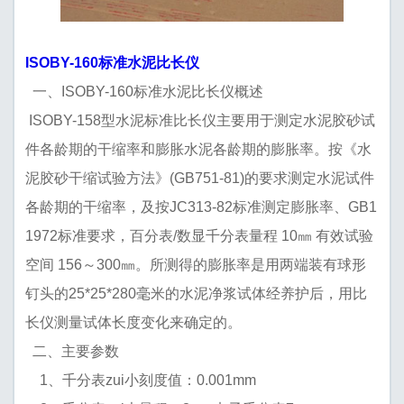
ISOBY-160标准水泥比长仪
一、ISOBY-160标准水泥比长仪概述
ISOBY-158型水泥标准比长仪主要用于测定水泥胶砂试
件各龄期的干缩率和膨胀水泥各龄期的膨胀率。按《水
泥胶砂干缩试验方法》(GB751-81)的要求测定水泥试件
各龄期的干缩率，及按JC313-82标准测定膨胀率、GB1
1972标准要求，百分表/数显千分表量程 10㎜ 有效试验
空间 156～300㎜。所测得的膨胀率是用两端装有球形
钉头的25*25*280毫米的水泥净浆试体经养护后，用比
长仪测量试体长度变化来确定的。
二、主要参数
1、千分表zui小刻度值：0.001mm