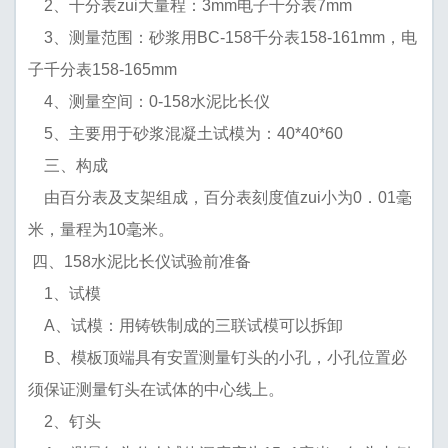
2、千分表zui大量程：3mm电子千分表7mm
3、测量范围：砂浆用BC-158千分表158-161mm，电
子千分表158-165mm
4、测量空间：0-158水泥比长仪
5、主要用于砂浆混凝土试模为：40*40*60
三、构成
由百分表及支架组成，百分表刻度值zui小为0．01毫
米，量程为10毫米。
四、158水泥比长仪试验前准备
1、试模
A、试模：用铸铁制成的三联试模可以拆卸
B、模板顶端具有安置测量钉头的小孔，小孔位置必
须保证测量钉头在试体的中心线上。
2、钉头