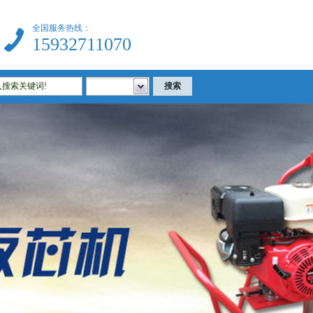
全国服务热线：
15932711070
|建筑试验仪器|公路试验仪器|土工试验仪器|沥青试验仪器|混凝土试验仪器等相