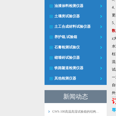
油漆涂料检测仪器
4
更
土壤类试验仪器
5
土工合成材料试验仪器
数
养护箱,试验箱
z
水
石膏检测试验仪
柱
砌墙砖试验仪器
流
铁路隧道检测仪器
试
一
其他检测仪器
自
外
新闻动态
尊
GWS-100高温高湿试验箱的结构…