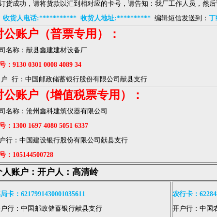
订货成功，请将货款以汇到相对应的卡号，请告知：我厂工作人员，然后
* 收货人电话:*********** 收货人地址:**********
编辑短信发送到：
丁
对公账户（普票专用）：
司名称：献县鑫建建材设备厂
：9130 0301 0008 4089 34
 户 行：中国邮政储蓄银行股份有限公司献县支行
对公账户（增值税票专用）：
司名称：沧州鑫科建筑仪器有限公司
：1300 1697 4080 5051 6337
户行：中国建设银行股份有限公司献县支行
号：105144500728
个人账户：开户人：高清岭
局卡：6217991430001035611
农行卡：6228481
开户行：中国邮政储蓄银行献县支行
开户行：中国