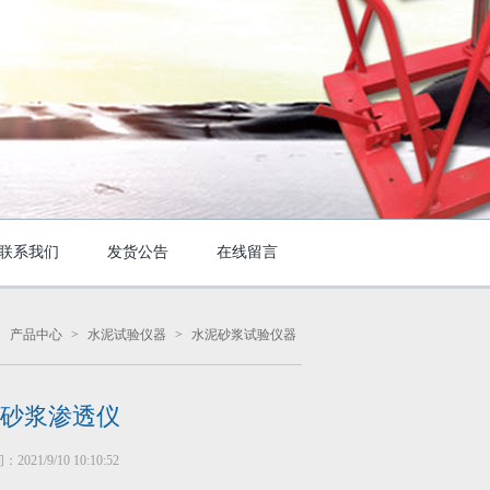
联系我们
发货公告
在线留言
>
产品中心
>
水泥试验仪器
>
水泥砂浆试验仪器
砂浆渗透仪
021/9/10 10:10:52