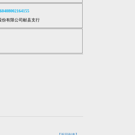
408002164155
股份有限公司献县支行
【返回列表】