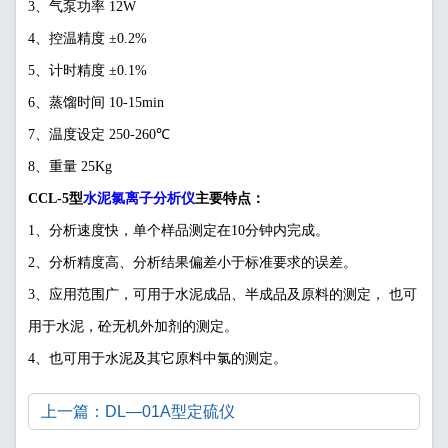
3、气泵功率 12W
4、控温精度 ±0.2%
5、计时精度 ±0.1%
6、蒸馏时间 10-15min
7、温度设定 250-260℃
8、重量 25Kg
水泥氯离子分析仪
CCL-5型
主要特点：
1、分析速度快，单个样品测定在10分钟内完成。
2、分析精度高、分析结果偏差小于标准要求的误差。
3、应用范围广，可用于水泥成品、半成品及原料的测定， 也可
用于水泥，砼无机外加剂的测定。
4、也可用于水泥及其它原料中氯的测定。
上一篇：DL—01A型定硫仪