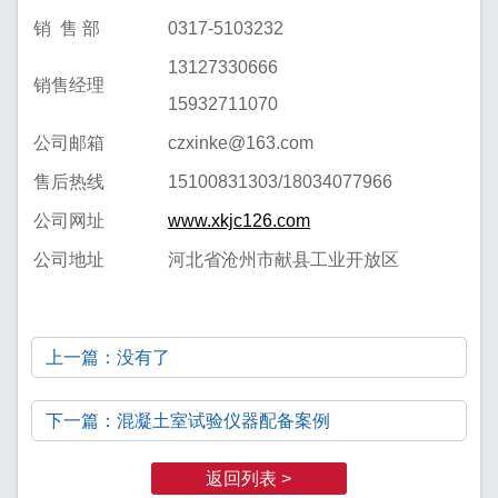
销 售 部
0317-5103232
13127330666
销售经理
15932711070
公司邮箱
czxinke@163.com
售后热线
15100831303/18034077966
公司网址
www.xkjc126.com
公司地址
河北省沧州市献县工业开放区
上一篇：没有了
下一篇：混凝土室试验仪器配备案例
返回列表 >