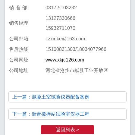
销 售 部
0317-5103232
13127330666
销售经理
15932711070
公司邮箱
czxinke@163.com
售后热线
15100831303/18034077966
公司网址
www.xkjc126.com
公司地址
河北省沧州市献县工业开放区
上一篇：混凝土室试验仪器配备案例
下一篇：沥青搅拌站试验室仪器工程
返回列表 >