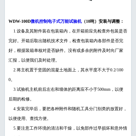
微机控制电子式万能试验机
WDW-100D
（10吨）安装与调整：
1.设备及其附件装在包装箱内，在开箱前应先检查外包装是否
完好。开箱后取出随机技术文件，检查包装箱内各部件是否完
好，根据装箱单核对是否缺件。没有或多余的附件及时向厂家
汇报，以便我们及时处理。
2.将主机置于坚固的混凝土地面上，其水平度不大于0.2/100
0。
3.试验机主机前后左右和墙体的距离应不小于500mm，以便
后期的检修。
4.安装完毕后，要把各种附件和随机工具分门别类的放置好，
以便使用、查找方便。
5.要注意工作环境的清洁和干燥，以免部件过早损坏和意外情