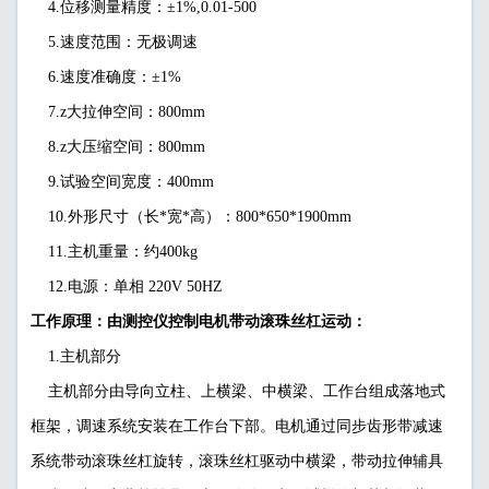
4.位移测量精度：±1%,0.01-500
5.速度范围：无极调速
6.速度准确度：±1%
7.z大拉伸空间：800mm
8.z大压缩空间：800mm
9.试验空间宽度：400mm
10.外形尺寸（长*宽*高）：800*650*1900mm
11.主机重量：约400kg
12.电源：单相 220V 50HZ
工作原理：由测控仪控制电机带动滚珠丝杠运动：
1.主机部分
主机部分由导向立柱、上横梁、中横梁、工作台组成落地式
框架，调速系统安装在工作台下部。电机通过同步齿形带减速
系统带动滚珠丝杠旋转，滚珠丝杠驱动中横梁，带动拉伸辅具