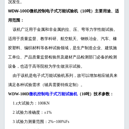
况发生。
WDW-100D微机控制电子式万能试验机（10吨）主要用途、适
用范围：
该机广泛用于金属和非金属的拉、压、弯等力学性能试验。
适用于质量监督、教学科研、航空航天、钢铁冶金、汽车、橡
胶塑料、编织材料等各种试验领域，是生产制造企业、建筑施
工单位、产品质量监督检验所及建材产品检测部门必备的检测
设备，也适于高等院校为学生做演示试验。
由于该机是电子式万能试验机系列，故可以增加相应辅具来
满足各种试验需求（辅具需要特殊定制）。
微机控制电子式万能试验机
WDW-100D
（10吨）技术参数：
1.z大试验力：100KN
2.试验力准确度：±1%
3.试验力测量范围：2%~100%Fs