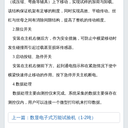
（或压缩、弯曲等辅具）上下移动，实现试样的加荷与卸载。
该结构保证机架有足够的刚度，同时实现高效、平稳传动。丝
杠与丝母之间有消除间隙结构，提高了整机的传动精度。
2.限位开关
安装在主机右侧后方，作为安全措施，可防止中横梁移动时
发生碰撞而引起过载甚至损坏传感器。
3.启动按钮、急停开关
安装在主机右侧前下方。起到通电指示和在紧急情况下使中
横梁快速停止移动的作用。按下急停开关主机断电。
4.数据处理
数据处理主要由测控仪来完成。系统采集的数据主要保存在
测控仪内，用户可以连接一个微型打印机来打印数据。
上一篇：数显电子式万能试验机（1-2吨）