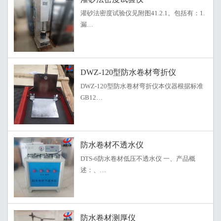
灌砂法密度试验仪见附图41.2.1。包括有：1.
漏…
DWZ-120型防水卷材弯折仪
DWZ-120型防水卷材弯折仪本仪器根据标准
GB12…
防水卷材不透水仪
DTS-6防水卷材低压不透水仪 一、产品概
述：、…
防水卷材测厚仪