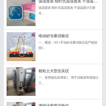
温湿度表 指针式温湿度表 干湿温度计
温湿度表 指针式温湿度表 干湿温度计主要
生…
电动砂当量试验仪
一、概述：SD-1手动砂当量试验仪是严格按
照J…
粗粒土大型击实仪
一、使用场合及用造1、用于试验室和现场土
工…
灌砂法密度试验仪