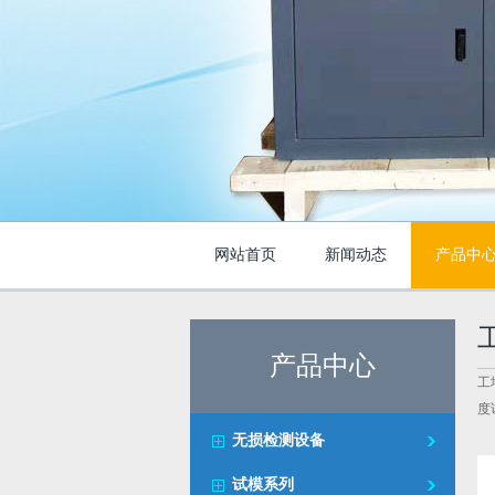
网站首页
新闻动态
产品中
产品中心
工
度
无损检测设备
试模系列