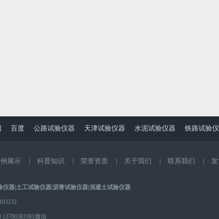
图
百度
公路试验仪器
天津试验仪器
水泥试验仪器
铁路试验仪
案例展示
|
科普知识
|
荣誉资质
|
关于我们
|
联系我们
|
发
验仪器
|
土工试验仪器
|
沥青试验仪器
|
混凝土试验仪器
3232
0
13700383381微信