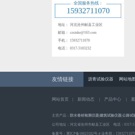
全国服务热线：
15932711070
地址：
河北沧州献县工业区
邮箱：
czxinke@163.com
手机：
15932711070
电话：
0317-5103232
友情链接
沥青试验仪器
网站地
网站首页
|
新闻动态
|
产品中心
|
主营产品：
防水卷材检测仪器
|
建筑试验仪器
|
公路试
公司地址：河北省沧州市献县工业区 电话：0317-510
备案号：
冀ICP备16023182号-4
业务部：
1593271107