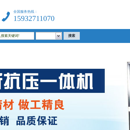
全国服务热线：
15932711070
|公路试验仪器|土工试验仪器|沥青试验仪器|混凝土试验仪器等相关试验仪器设备。