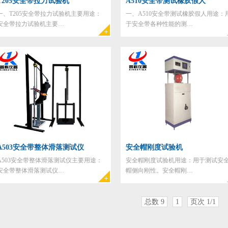
T205安全带拉力试验机
A510安全带测试橡胶假人
一、T205安全带拉力试验机主要用途：
一、A510安全带测试橡胶假人用途：
安全带拉力试验机主要…
于安全带各种性能的测…
A503安全带整体滑落测试仪
安全帽刚度试验机
A503安全带整体滑落测试仪主要用途：
安全帽刚度试验机用途：用于测试安
安全带整体滑落测试仪…
帽侧向刚性。安全帽刚…
总数 9
1
页次 1/1