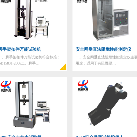
脚手架扣件万能试验机
安全网垂直法阻燃性能测定仪
一、脚手架扣件万能试验机符合标准：
一、安全网垂直法阻燃性能测定仪主
GB15831-2006二、脚手…
用途：适用于有阻燃要…