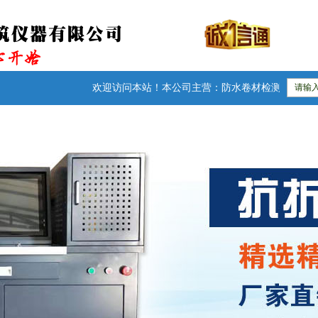
欢迎访问本站！本公司主营：防水卷材检测仪器|建筑试验仪器