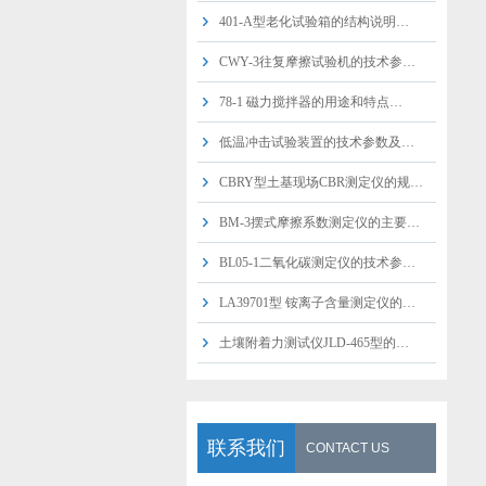
401-A型老化试验箱的结构说明…
CWY-3往复摩擦试验机的技术参…
78-1 磁力搅拌器的用途和特点…
低温冲击试验装置的技术参数及…
CBRY型土基现场CBR测定仪的规…
BM-3摆式摩擦系数测定仪的主要…
BL05-1二氧化碳测定仪的技术参…
LA39701型 铵离子含量测定仪的…
土壤附着力测试仪JLD-465型的…
联系我们
CONTACT US