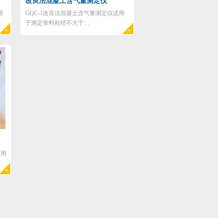
改良法混凝土含气量测定仪
用
GQC-1改良法混凝土含气量测定仪适用
于测定骨料粒径不大于…
是用