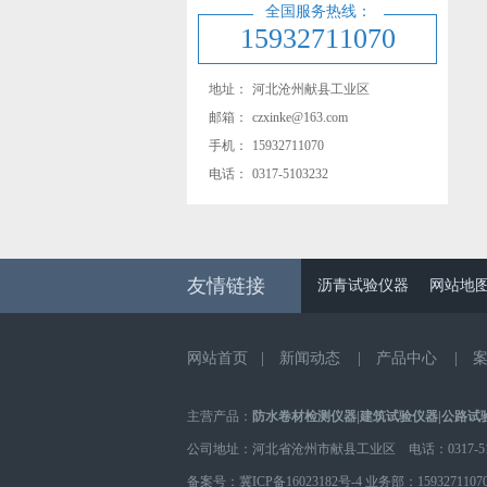
全国服务热线：
15932711070
地址：
河北沧州献县工业区
邮箱：
czxinke@163.com
手机：
15932711070
电话：
0317-5103232
友情链接
沥青试验仪器
网站地
网站首页
|
新闻动态
|
产品中心
|
主营产品：
防水卷材检测仪器
|
建筑试验仪器
|
公路试
公司地址：河北省沧州市献县工业区 电话：0317-510
备案号：
冀ICP备16023182号-4
业务部：
1593271107