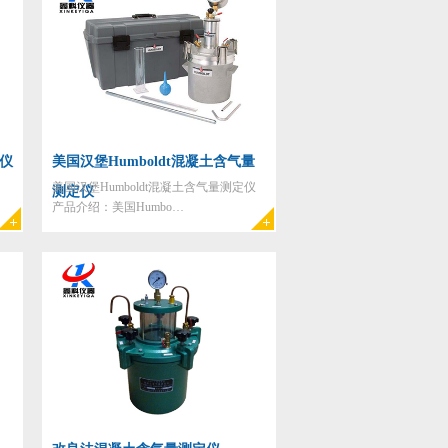
定仪
美国汉堡Humboldt混凝土含气量
、
美国汉堡Humboldt混凝土含气量测定仪
测定仪
产品介绍：美国Humbo…