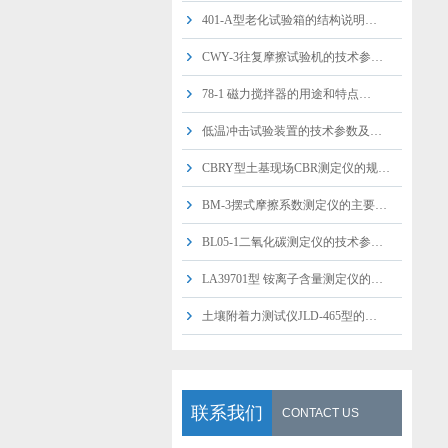
401-A型老化试验箱的结构说明…
CWY-3往复摩擦试验机的技术参…
78-1 磁力搅拌器的用途和特点…
低温冲击试验装置的技术参数及…
CBRY型土基现场CBR测定仪的规…
BM-3摆式摩擦系数测定仪的主要…
BL05-1二氧化碳测定仪的技术参…
LA39701型 铵离子含量测定仪的…
土壤附着力测试仪JLD-465型的…
联系我们
CONTACT US