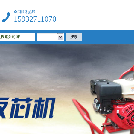
全国服务热线：
15932711070
|建筑试验仪器|公路试验仪器|土工试验仪器|沥青试验仪器|混凝土试验仪器等相关