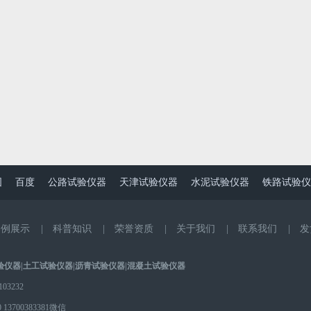
图
百度
公路试验仪器
天津试验仪器
水泥试验仪器
铁路试验仪
案例展示
|
科普知识
|
荣誉资质
|
关于我们
|
联系我们
|
发
验仪器
|
土工试验仪器
|
沥青试验仪器
|
混凝土试验仪器
3232
0
13700383381微信