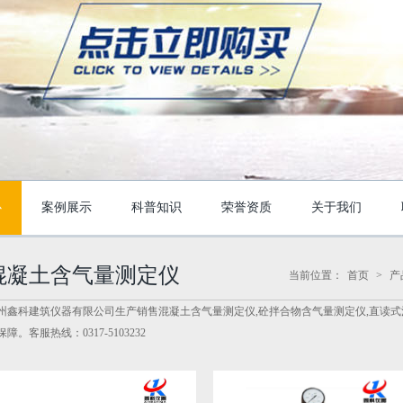
心
案例展示
科普知识
荣誉资质
关于我们
混凝土含气量测定仪
当前位置：
首页
>
产
州鑫科建筑仪器有限公司生产销售混凝土含气量测定仪,砼拌合物含气量测定仪,直读式混
保障。客服热线：0317-5103232