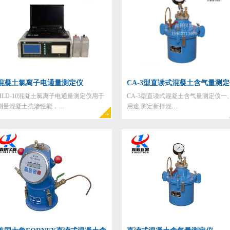
混凝土氯离子电通量测定仪
CA-3型直读式混凝土含气量测
HLD-10混凝土氯离子电通量测定仪用于
CA-3型直读式混凝土含气量测定仪一
测量混凝土抗渗性能，…
用途 测定新拌混…