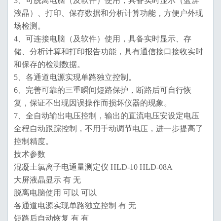
3、可脱离电脑（及软件）使用，具备实时显示（蓝屏
液晶）、打印、保存数据和分析计算功能，方便户外现
场检测。
4、可连接电脑（及软件）使用，具备实时显示、存
储、分析计算和打印报告功能，具有通信接口接收实时
和保存的检测数据。
5、各通道电源实现单路独立控制。
6、完善可靠的三重瞬间短路保护，断路后可自行恢
复，保证不出现因误操作而损坏仪器的现象。
7、全自动输出电压控制，输出的直流电压安设定电压
全程自动跟踪控制，不用手动调节电压，进一步提高了
控制精度。
技术参数
混凝土氯离子电通量测定仪 HLD-10 HLD-08A
大屏液晶显示 有 无
脱离电脑使用 可以 可以
各通道电源实现单路独立控制 有 无
短路后自动恢复 有 有