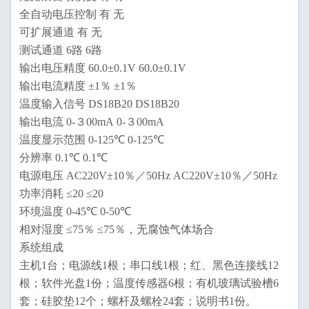
全自动电压控制 有 无
可扩展通道 有 无
测试通道 6路 6路
输出电压精度 60.0±0.1V 60.0±0.1V
输出电流精度 ±1％ ±1％
温度输入信号 DS18B20 DS18B20
输出电流 0-３00mA 0-３00mA
温度显示范围 0-125℃ 0-125℃
分辨率 0.1℃ 0.1℃
电源电压 AC220V±10％／50Hz AC220V±10％／50Hz
功率消耗 ≤20 ≤20
环境温度 0-45℃ 0-50℃
相对湿度 ≤75％ ≤75％，无腐蚀气体场合
系统组成
主机1台；电源线1根；串口线1根；红、黑色连接线12
根；软件光盘1份；温度传感器6根；有机玻璃试验槽6
套；硅胶垫12个；螺杆及螺栓24套；说明书1份。