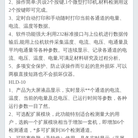
2、操作简单:共设2个按键,1个微型打印机,材料检测用这
2个按键即可完成。
3、定时自动打印和手动随时打印当前各通道的电量、
电流、温度等数据。
4、软件功能强大:利用232标准接口与上位机进行数据传
输后,能用上位机软件采集温度、电流、电压、电通量及
平均电通量等各种参数。可连续显示、记录各通道的电
流、电压、温度、电量,可满足材料研究及过程分析。
5、多项安全保护、防止误操作而引起的意外损坏 ,可以
两极直接短路也不会损坏仪器。
HLD-10
1、产品为大屏液晶显示，实时显示**个通道的电流、
温度、当前的电量及总电压、已运行时间等参数，各种
运行参数一目了然。
2、可选配扩展模块，此功能特别适合检测量大的用
户，选购一个扩展模块相当于增加一套机，即增加6个
检测通道，*多可扩展到36个检测通道。