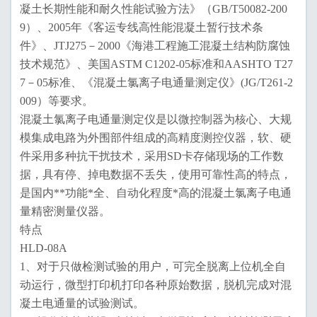
凝土长期性能和耐久性能试验方法》（GB/T50082-200
9）、2005年《客运专线高性能混凝土暂行技术条
件》、JTJ275－2000《海港工程施工混凝土结构防腐蚀
技术规范》、美国ASTM C1202-05标准和AASHTO T27
7－05标准、《混凝土氯离子电通量测定仪》(JG/T261-2
009）等要求。
混凝土氯离子电通量测定仪是以微控制器为核心、大规
模集成电路为外围部件组成的高精度测控仪器，软、硬
件采用多种抗干扰技术，采用SD卡存储现场的工作数
据，具有停、掉电数据不丢失，使用可靠性高的特点，
是国内**功能*全、自动化程度*高的混凝土氯离子电通
量精密测量仪器。
特点
HLD-08A
1、对于只做检测试验的用户，可完全脱离上位机全自
动运行，微型打印机打印各种原始数据，脱机完成对混
凝土电通量的试验测试。