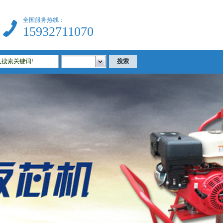
全国服务热线：
15932711070
建筑试验仪器|公路试验仪器|土工试验仪器|沥青试验仪器|混凝土试验仪器等相关试