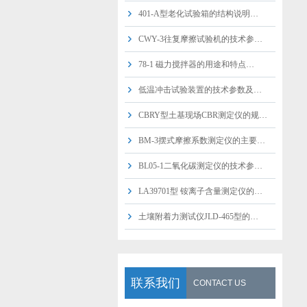
401-A型老化试验箱的结构说明…
CWY-3往复摩擦试验机的技术参…
78-1 磁力搅拌器的用途和特点…
低温冲击试验装置的技术参数及…
CBRY型土基现场CBR测定仪的规…
BM-3摆式摩擦系数测定仪的主要…
BL05-1二氧化碳测定仪的技术参…
LA39701型 铵离子含量测定仪的…
土壤附着力测试仪JLD-465型的…
联系我们
CONTACT US