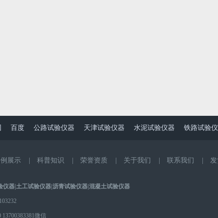
图
百度
公路试验仪器
天津试验仪器
水泥试验仪器
铁路试验仪
案例展示
|
科普知识
|
荣誉资质
|
关于我们
|
联系我们
|
发
验仪器
|
土工试验仪器
|
沥青试验仪器
|
混凝土试验仪器
3232
0
13700383381微信