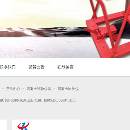
联系我们
发货公告
在线留言
>
产品中心
>
混凝土试验仪器
>
混凝土比长仪
00型水泥比长仪,BC-160型,BC-300型,BC-II