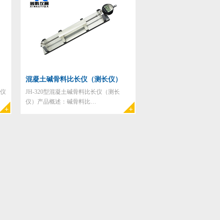
混凝土碱骨料比长仪（测长仪）
定仪
JH-320型混凝土碱骨料比长仪（测长
仪）产品概述：碱骨料比…