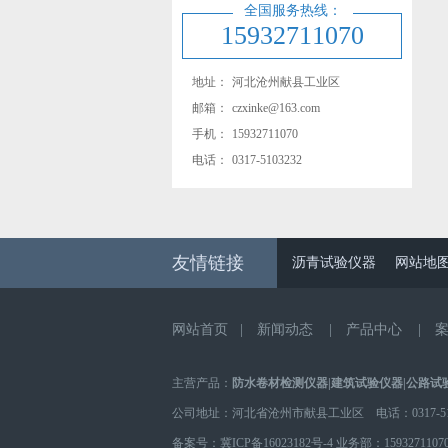
全国服务热线：
15932711070
地址：
河北沧州献县工业区
邮箱：
czxinke@163.com
手机：
15932711070
电话：
0317-5103232
友情链接
沥青试验仪器
网站地
网站首页
|
新闻动态
|
产品中心
|
主营产品：
防水卷材检测仪器
|
建筑试验仪器
|
公路试
公司地址：河北省沧州市献县工业区 电话：0317-510
备案号：
冀ICP备16023182号-4
业务部：
1593271107