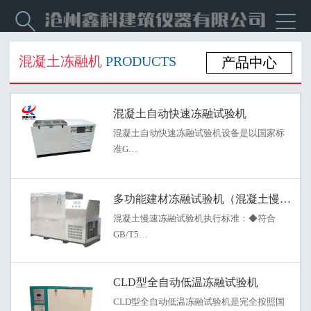


混凝土冻融机
PRODUCTS
产品中心
混凝土自动快速冻融试验机
混凝土自动快速冻融试验机设备是以国家标
准G…
多功能建材冻融试验机（混凝土慢速冻
混凝土慢速冻融试验机执行标准：◆符合
GB/T5…
CLD型全自动低温冻融试验机
CLD型全自动低温冻融试验机是完全按照国