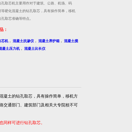
钻孔取芯机主要用作对于建筑、公路、机场、码
坝等硬化混凝土的钻孔取芯，具有操作简单，移机
钻孔取芯准确等特点。
品：
取芯机
，
混凝土抗渗仪
，
混凝土养护箱
，
混凝土搅
混凝土压力机
，
混凝土比长仪
混凝土的钻孔取芯，具有操作简单，移机方
路交通部门、建筑部门及相关大专院校不可
也同样可进行钻孔取芯。