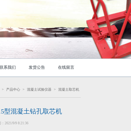
联系我们
发货公告
在线留言
>
产品中心
>
混凝土试验仪器
>
混凝土取芯机
-15型混凝土钻孔取芯机
021/9/9 8:21:36