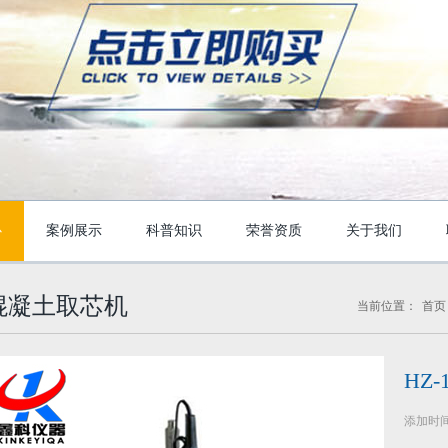
心
案例展示
科普知识
荣誉资质
关于我们
混凝土取芯机
当前位置：
首页
HZ
添加时间：2