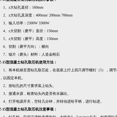
、z大钻孔直径：160mm
、z大钻孔及深度：400mm/ 200mm 700mm
、输入功率：2300W 3300W
、z大切割（磨平）直径：150mm
、z大切割（磨平）高度：150mm
、切割（磨平方向）：横向
、锯片（磨头）材料：人造金刚石
Z-15型混凝土钻孔取芯机使用方法：
、将本机移至需钻孔取芯处，在底座上拧上四只调节螺钉（5），调节机
，以固定本机。
、按钻孔的尺寸要求装上钻头。
、接通水源，检查钻头内是否有水漏出。
、打开电源开关，空转几分钟，并转动进给手柄，进行钻进。
Z-15型混凝土钻孔取芯机注意事项：