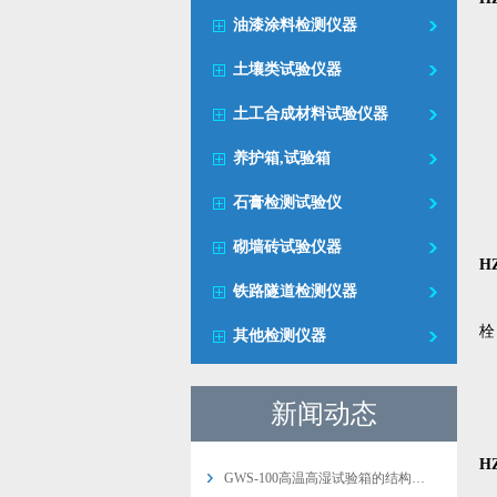
油漆涂料检测仪器
1
2
土壤类试验仪器
3
土工合成材料试验仪器
4
养护箱,试验箱
5
6
石膏检测试验仪
7
砌墙砖试验仪器
H
铁路隧道检测仪器
1
栓
其他检测仪器
2
3
新闻动态
4
H
GWS-100高温高湿试验箱的结构…