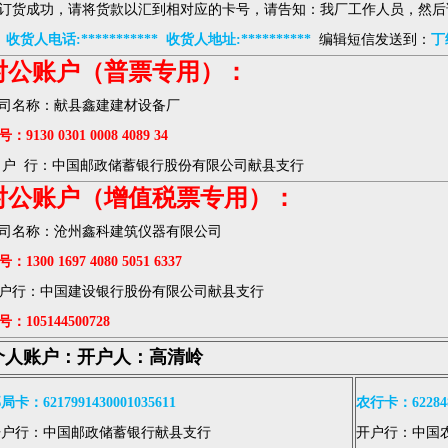
订货成功，请将货款以汇到相对应的卡号，请告知：我厂工作人员，然后
* 收货人电话:*********** 收货人地址:**********
编辑短信发送到：
丁
对公账户（普票专用）：
司名称：献县鑫建建材设备厂
：9130 0301 0008 4089 34
 户 行：中国邮政储蓄银行股份有限公司献县支行
对公账户（增值税票专用）：
司名称：沧州鑫科建筑仪器有限公司
：1300 1697 4080 5051 6337
户行：中国建设银行股份有限公司献县支行
号：105144500728
个人账户：开户人：高清岭
局卡：6217991430001035611
农行卡：6228481
开户行：中国邮政储蓄银行献县支行
开户行：中国