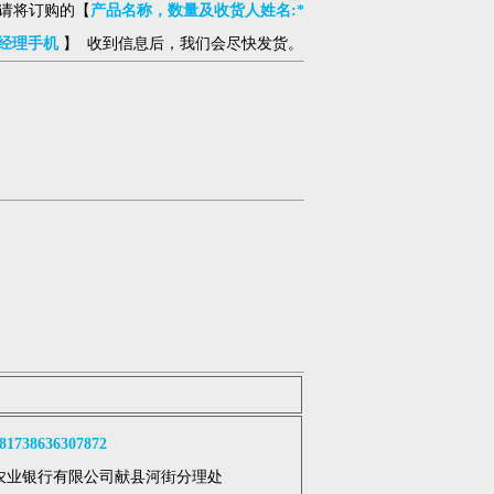
请将订购的【
产品名称，数量及收货人姓名:*
经理手机
】 收到信息后，我们会尽快发货。
738636307872
农业银行有限公司献县河街分理处