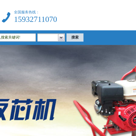
全国服务热线：
15932711070
建筑试验仪器|公路试验仪器|土工试验仪器|沥青试验仪器|混凝土试验仪器等相关试