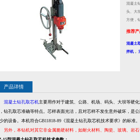
混凝土
头、大
方便，
推荐产
混凝土
拌机
，
产品详情
混凝土钻孔取芯机
主要用作对于建筑、公路、机场、码头、大坝等硬化
，钻孔取芯准确等特点。芯样表面光洁，且对芯样不发生意外破坏，是公
少的设备。本机符合GB11818-89《混凝土钻孔取芯机技术要求》的标准。
另外，本钻机对其它非金属脆硬材料，如耐火材料、陶瓷、玻璃、岩石
Z-15型混凝土钻孔取芯机技术参数：