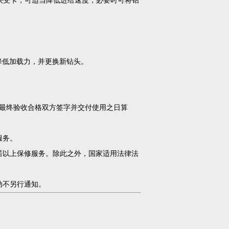
现钻头受卡，可适当降低进给速度，必要时可将钻
降低加载力，并更换新钻头。
最终验收合格双方签字并交付使用之日算
服务。
诺以上保修服务。除此之外，国家适用法律法
动不另行通知。