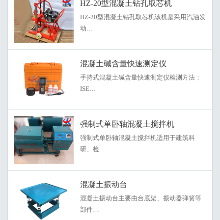
HZ-20型混凝土钻孔取芯机
HZ-20型混凝土钻孔取芯机该机是采用汽油发
动…
混凝土碱含量快速测定仪
手持式混凝土碱含量快速测定仪检测方法：
ISE…
强制式单卧轴混凝土搅拌机
强制式单卧轴混凝土搅拌机适用于建筑科
研、检…
混凝土振动台
混凝土振动台主要由台底架、振动器弹簧等
部件…