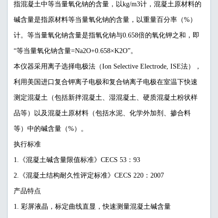
指混凝土中等当量氧化钠的含量，以kg/m3计，混凝土原材料的
碱含量是指原材料等当量氧化钠的含量，以重量百分率（%）
计。等当量氧化钠含量是指氧化钠与0.658倍的氧化钾之和，即
“等当量氧化钠含量=Na2O+0.658×K2O”。
本仪器采用离子选择电极法（Ion Selective Electrode, ISE法），
利用美国进口复合钾离子电极和复合钠离子电极在室温下快速
测定混凝土（包括新拌混凝土、湿混凝土、硬质混凝土粉状样
品等）以及混凝土原材料（包括水泥、化学外加剂、掺合料
等）中的碱含量（%）。
执行标准
1.《混凝土碱含量限值标准》CECS 53：93
2.《混凝土结构耐久性评定标准》CECS 220：2007
产品特点
1. 彩屏液晶，标定曲线直显，快速测量混凝土碱含量