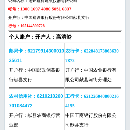
公司名称：沧州鑫科建筑仪器有限公司
帐号：1300 1697 4080 5051 6337
开户行：中国建设银行股份有限公司献县支行
行号：105144500728
个人账户：开户人：高清岭
邮局卡：62179914300010
农行卡：622848173863630
35611
7872
开户行：中国邮政储蓄银
开户行：中国农业银行有
行献县支行
限公司献县河街分理处
农村信用社：6210210260
工行卡：621226040800216
701084472
4155
开户行：献县农商银行营
中国工商银行股份有限公
业部
司献县支行