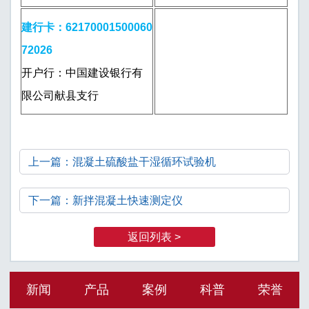
建行卡：62170001500060
72026
开户行：中国建设银行有
限公司献县支行
上一篇：混凝土硫酸盐干湿循环试验机
下一篇：新拌混凝土快速测定仪
返回列表 >
新闻
产品
案例
科普
荣誉