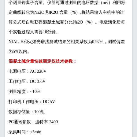
个测量钾离子含量。仪器可通过测量的电压数据（mv）利用标
定曲线转化为Na2O 和K2O 含量（%）,将结果输入主机中的计
算公式后自动获得混凝土碱百分比Na2O（%）。电极活化后每
个实验过程只需要10分钟。
NJAL-H和火焰光谱法测试结果的相关系数为0.97%，测试偏差
为5%以内。
混凝土碱含量快速测定仪技术参数：
电源电压：AC 220V
工作电压：DC 3.6V
测量精度：≤10%
打印机工作电压：DC 5V
数据存储量：100组
PC通讯参数：波特率 2400
采集时间：≤3min