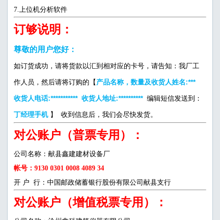
7.上位机分析软件
订够说明：
尊敬的用户您好：
如订货成功，请将货款以汇到相对应的卡号，请告知：我厂工
产品名称，数量及收货人姓名:***
作人员，然后请将订购的【
收货人电话:*********** 收货人地址:**********
编辑短信发送到：
丁经理手机
】 收到信息后，我们会尽快发货。
对公账户（普票专用）：
公司名称：献县鑫建建材设备厂
帐号：9130 0301 0008 4089 34
开 户 行：中国邮政储蓄银行股份有限公司献县支行
对公账户（增值税票专用）：