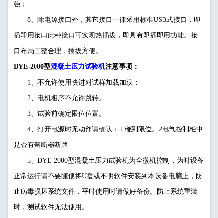
强；
8、除电源接口外，其它接口一律采用标准USB式接口，即
插即用接口此种接口可实现热插拔，即具有即插即用功能。接
口布局工整合理，插拔方便。
混凝土压力试验机
DYE-2000型
注意事项：
1、不允许使用快进对试样加载加载；
2、电机相序不允许跳转。
3、试验前确定限位位置。
4、打开电源时无动作请确认：1.碰到限位。2电气控制柜中
是否有熔断器断路
5、DYE-2000型混凝土压力试验机为全微机控制，为时设备
正常运行请不要随便将U盘或不明软件安装到本设备电脑上，防
止病毒损坏系统文件，平时使用时请做好备份。防止系统重装
时，测试软件无法使用。