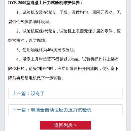
DYE-2000型混凝土压力试验机维护保养：
1、试验机安装在清洁、干燥、温度均匀、周围无震动、无
腐蚀性气体影响环境里。
2、试验机应保持清洁，试验机上表面无保护层的零件，应
经常擦油，以防腐蚀。
3、使用油规格为46#抗磨液压油。
4、活塞上升时位置不得超过30mm。试验机操作箱上装有
限位标尺，箭头到限位时，应立即慢速松开回油阀，使活塞下
降后再启动电机做下一步试验。
上一篇：没有了
下一篇：电脑全自动恒应力压力试验机
返回列表 >