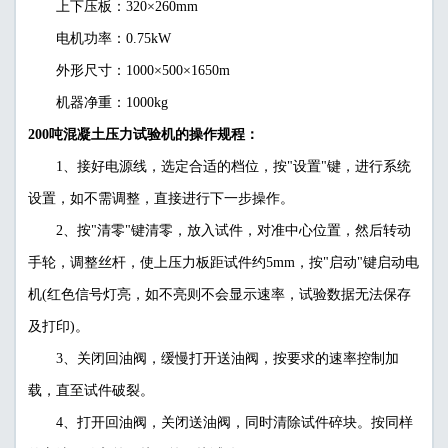
上下压板：320×260mm
电机功率：0.75kW
外形尺寸：1000×500×1650m
机器净重：1000kg
200吨混凝土压力试验机的操作规程：
1、接好电源线，选定合适的档位，按"设置"键，进行系统
设置，如不需调整，直接进行下一步操作。
2、按"清零"键清零，放入试件，对准中心位置，然后转动
手轮，调整丝杆，使上压力板距试件约5mm，按"启动"键启动电
机(红色信号灯亮，如不亮则不会显示速率，试验数据无法保存
及打印)。
3、关闭回油阀，缓慢打开送油阀，按要求的速率控制加
载，直至试件破裂。
4、打开回油阀，关闭送油阀，同时清除试件碎块。按同样