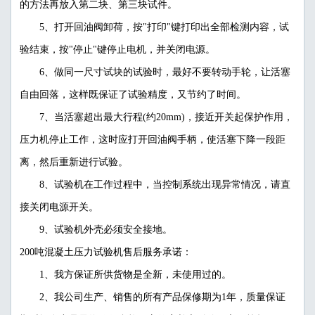
的方法再放入第二块、第三块试件。
5、打开回油阀卸荷，按"打印"键打印出全部检测内容，试
验结束，按"停止"键停止电机，并关闭电源。
6、做同一尺寸试块的试验时，最好不要转动手轮，让活塞
自由回落，这样既保证了试验精度，又节约了时间。
7、当活塞超出最大行程(约20mm)，接近开关起保护作用，
压力机停止工作，这时应打开回油阀手柄，使活塞下降一段距
离，然后重新进行试验。
8、试验机在工作过程中，当控制系统出现异常情况，请直
接关闭电源开关。
9、试验机外壳必须安全接地。
200吨混凝土压力试验机售后服务承诺：
1、我方保证所供货物是全新，未使用过的。
2、我公司生产、销售的所有产品保修期为1年，质量保证