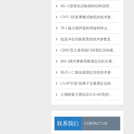
401-A型老化试验箱的结构说明…
CWY-3往复摩擦试验机的技术参…
78-1 磁力搅拌器的用途和特点…
低温冲击试验装置的技术参数及…
CBRY型土基现场CBR测定仪的规…
BM-3摆式摩擦系数测定仪的主要…
BL05-1二氧化碳测定仪的技术参…
LA39701型 铵离子含量测定仪的…
土壤附着力测试仪JLD-465型的…
联系我们
CONTACT US