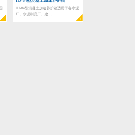
HJ-84型混凝土加速养护箱
国
HJ-84型混凝土加速养护箱适用于各水泥
厂、水泥制品厂、建…