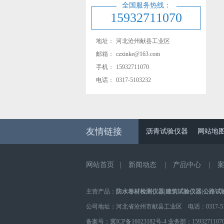
全国服务热线：
15932711070
地址：
河北沧州献县工业区
邮箱：
czxinke@163.com
手机：
15932711070
电话：
0317-5103232
友情链接
沥青试验仪器
网站地
网站首页
|
新闻动态
|
产品中心
|
主营产品：
防水卷材检测仪器
|
建筑试验仪器
|
公路试
公司地址：河北省沧州市献县工业区 电话：0317-510
备案号：
冀ICP备16023182号-4
业务部：
1593271107