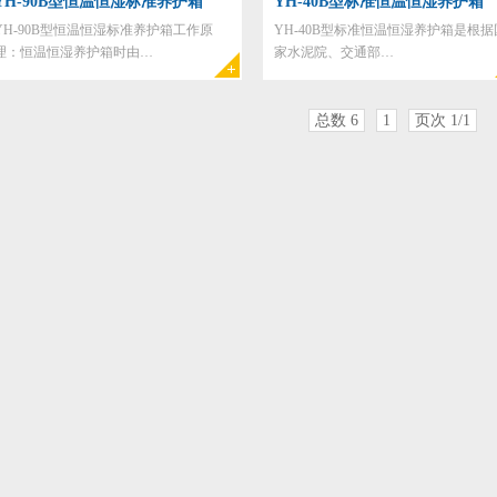
YH-90B型恒温恒湿标准养护箱
YH-40B型标准恒温恒湿养护箱
YH-90B型恒温恒湿标准养护箱工作原
YH-40B型标准恒温恒湿养护箱是根据
理：恒温恒湿养护箱时由…
家水泥院、交通部…
总数 6
1
页次 1/1