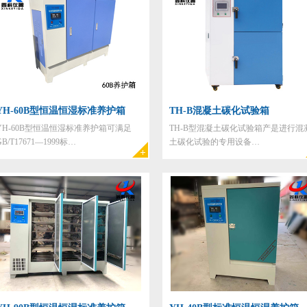
YH-60B型恒温恒湿标准养护箱
TH-B混凝土碳化试验箱
YH-60B型恒温恒湿标准养护箱可满足
TH-B型混凝土碳化试验箱产是进行混
GB/T17671—1999标…
土碳化试验的专用设备…