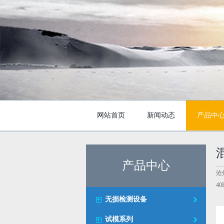
网站首页
新闻动态
产品中
产品中心
沧
4
无损检测设备
试模系列