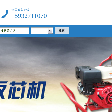
全国服务热线：
15932711070
建筑试验仪器|公路试验仪器|土工试验仪器|沥青试验仪器|混凝土试验仪器等相关试