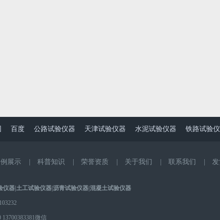
图
百度
公路试验仪器
天津试验仪器
水泥试验仪器
铁路试验仪
案例展示
|
科普知识
|
荣誉资质
|
关于我们
|
联系我们
|
发
验仪器
|
土工试验仪器
|
沥青试验仪器
|
混凝土试验仪器
3232
0
13700383381微信