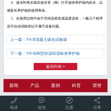
4、放水时将水箱后放水管（阀）打开放掉养护箱内的水，以
便延长养护箱的使用寿命。
5、在使用过程中由于空间误差造成温度误差，一般几个程序
后可自动消除所以不属于设备问题。
上一篇：TH-B混凝土碳化试验箱
下一篇：YH-60B型恒温恒湿标准养护箱
返回列表 >
新闻
产品
案例
科普
荣誉




电话
短信
位置
分享