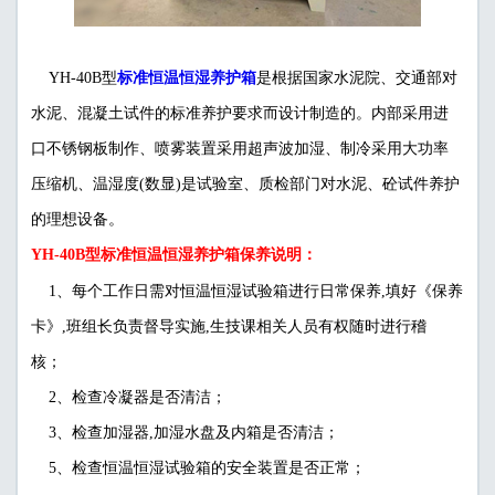
标准恒温恒湿养护箱
YH-40B型
是根据国家水泥院、交通部对
水泥、混凝土试件的标准养护要求而设计制造的。内部采用进
口不锈钢板制作、喷雾装置采用超声波加湿、制冷采用大功率
压缩机、温湿度(数显)是试验室、质检部门对水泥、砼试件养护
的理想设备。
YH-40B型标准恒温恒湿养护箱保养说明：
1、每个工作日需对恒温恒湿试验箱进行日常保养,填好《保养
卡》,班组长负责督导实施,生技课相关人员有权随时进行稽
核；
2、检查冷凝器是否清洁；
3、检查加湿器,加湿水盘及内箱是否清洁；
5、检查恒温恒湿试验箱的安全装置是否正常；