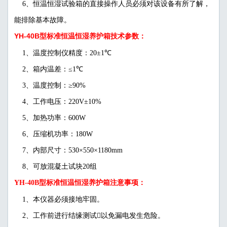
6、恒温恒湿试验箱的直接操作人员必须对该设备有所了解，
能排除基本故障。
YH-40B型标准恒温恒湿养护箱技术参数：
1、温度控制仪精度：20±1℃
2、箱内温差：≤1℃
3、温度控制：≥90%
4、工作电压：220V±10%
5、加热功率：600W
6、压缩机功率：180W
7、内部尺寸：530×550×1180mm
8、可放混凝土试块20组
YH-40B型标准恒温恒湿养护箱注意事项：
1、本仪器必须接地牢固。
2、工作前进行结缘测试以免漏电发生危险。