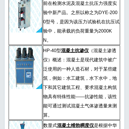
前在检测水泥及混凝土抗压力强度实
验中新产品。之所以称之为DYE-200
0型号，是因为该压力试验机在抗压试
验中，能承载的负荷重量为2000K
N。
HP-40型
混凝土抗渗仪
（混凝土渗透
仪）概述：混凝土是现代建筑中被广
泛使用的一种人造石材，对于某些建
筑，例如：水工建筑，水下水中，地
下和其它建筑工程、要求混凝土构筑
物具有特殊性能——抗渗性能，该性
能可通过测试混凝土气体渗透量来测
算。
数显式
混凝土维勃稠度仪
是根据中华