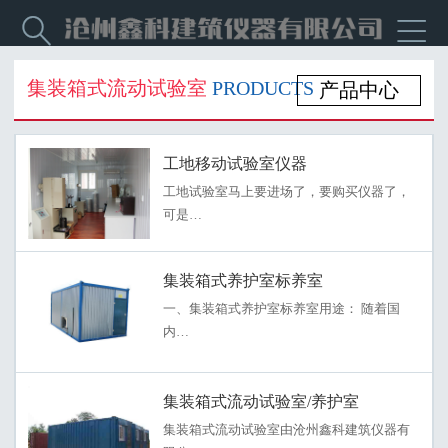


集装箱式流动试验室
PRODUCTS
产品中心
工地移动试验室仪器
工地试验室马上要进场了，要购买仪器了，
可是…
集装箱式养护室标养室
一、集装箱式养护室标养室用途： 随着国
内…
集装箱式流动试验室/养护室
集装箱式流动试验室由沧州鑫科建筑仪器有