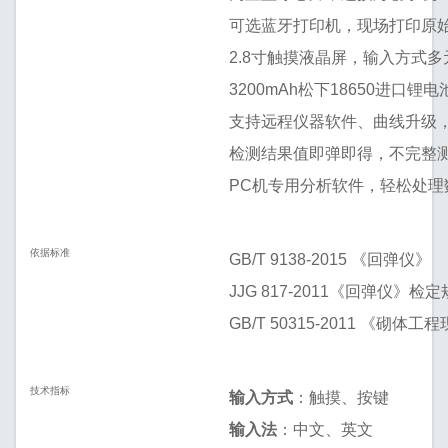
可选蓝牙打印机，现场打印原
2.8寸触摸液晶屏，输入方式
3200mAh松下18650进口
支持远程仪器软件、曲线升级
检测结果值即弹即得，不完整
PC机专用分析软件，轻松处
依据标准
GB/T 9138-2015 《回弹仪》
JJG 817-2011《回弹仪》检
GB/T 50315-2011 《砌
技术指标
输入方式
：触摸、按键
输入法
：中文、英文