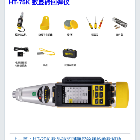
HT-75K 数显砖回弹仪
上一篇：HT-20K 数显砂浆回弹仪的规格参数和功能特点