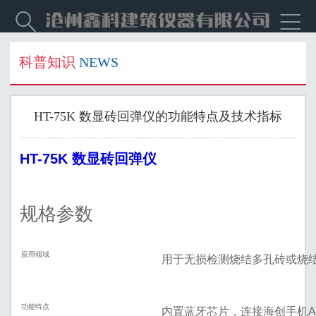


科普知识
NEWS
HT-75K 数显砖回弹仪的功能特点及技术指标
HT-75K 数显砖回弹仪
规格参数
应用领域
用于无损检测烧结多孔砖或烧
功能特点
内置蓝牙芯片，连接海创手机A