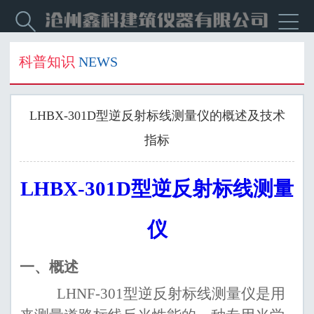


科普知识
NEWS
LHBX-301D型逆反射标线测量仪的概述及技术
指标
LHBX
-301
D
型逆反射标线测量
仪
一、
概述
LHNF
-301
型逆反射标线测量仪
是
用