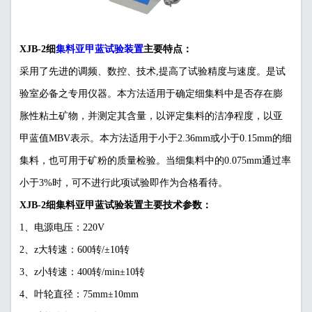
集料亚甲蓝试验装置
XJB-2细
主要特点：
采用了先进的调频、数控、技术,提高了试验精度与速度。是试
验室必备之专用仪器。本方法适用于确定细集料中是否存在膨
胀性粘土矿物，并测定其含量，以评定集料的洁净程度，以亚
甲蓝值MBV表示。本方法适用于小于2.36mm或小于0.15mm的细
集料，也可用于矿粉的质量检验。当细集料中的0.075mm通过率
小于3%时，可不进行此项试验即作为合格看待。
XJB-2细集料亚甲蓝试验装置主要技术参数：
1、电源电压：220V
2、z大转速：600转/±10转
3、z小转速：400转/min±10转
4、叶轮直径：75mm±10mm