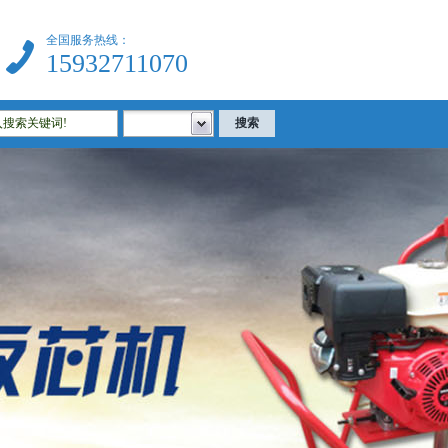
全国服务热线：
15932711070
建筑试验仪器|公路试验仪器|土工试验仪器|沥青试验仪器|混凝土试验仪器等相关