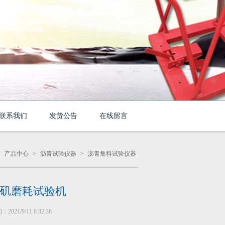
联系我们
发货公告
在线留言
>
产品中心
>
沥青试验仪器
>
沥青集料试验仪器
矶磨耗试验机
021/9/11 8:32:38