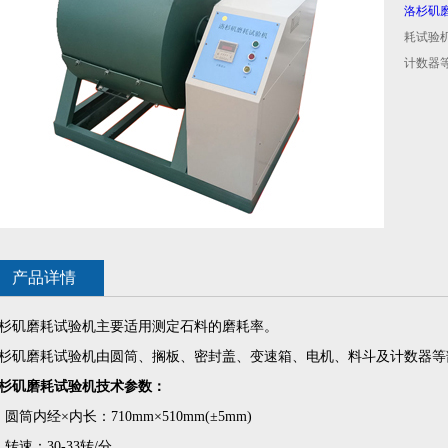
洛杉矶
耗试验
计数器
产品详情
杉矶磨耗试验机
主要适用测定石料的磨耗率。
杉矶磨耗试验机由圆筒、搁板、密封盖、变速箱、电机、料斗及计数器等
杉矶磨耗试验机技术参数：
、圆筒内经×内长：710mm×510mm(±5mm)
、转速：30-33转/分