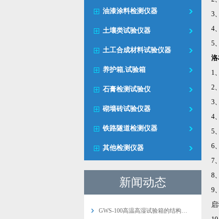
油漆涂料检测仪器
3
4
土壤类试验仪器
5
土工合成材料试验仪器
洛
养护箱,试验箱
1
2
石膏检测试验仪
3
砌墙砖试验仪器
4
铁路隧道检测仪器
5
6
其他检测仪器
7
8
新闻动态
9
启
GWS-100高温高湿试验箱的结构…