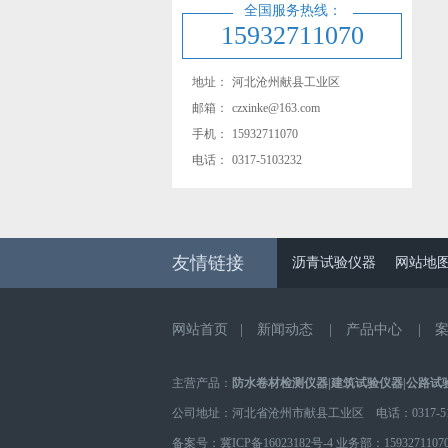
全国服务热线：
15932711070
地址：
河北沧州献县工业区
邮箱：
czxinke@163.com
手机：
15932711070
电话：
0317-5103232
友情链接
沥青试验仪器
网站地
网站首页
|
新闻动态
|
产品中心
|
主营产品：
防水卷材检测仪器
|
建筑试验仪器
|
公路试
公司地址：河北省沧州市献县工业区 电话：0317-510
备案号：
冀ICP备16023182号-4
业务部：
1593271107