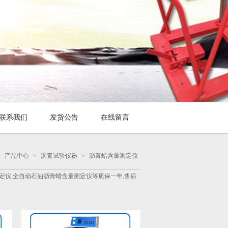
联系我们
发货公告
在线留言
>
产品中心
>
沥青试验仪器
>
沥青蜡含量测定仪
测定仪,全自动石油沥青蜡含量测定仪等质保一年,售后