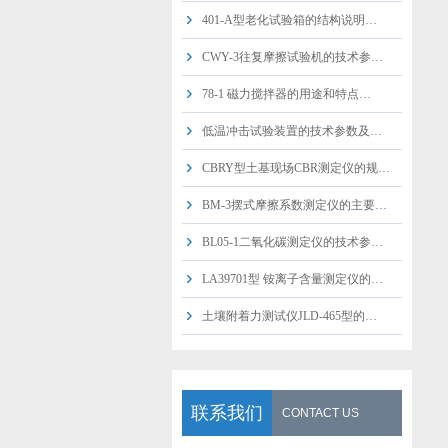
401-A型老化试验箱的结构说明…
CWY-3往复摩擦试验机的技术参…
78-1 磁力搅拌器的用途和特点…
低温冲击试验装置的技术参数及…
CBRY型土基现场CBR测定仪的规…
BM-3摆式摩擦系数测定仪的主要…
BL05-1二氧化碳测定仪的技术参…
LA39701型 铵离子含量测定仪的…
土壤附着力测试仪JLD-465型的…
联系我们
CONTACT US