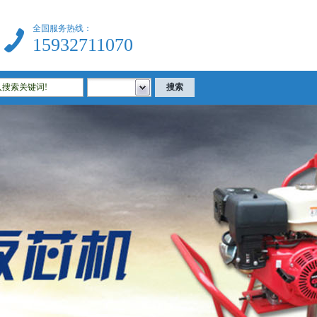
全国服务热线：
15932711070
建筑试验仪器|公路试验仪器|土工试验仪器|沥青试验仪器|混凝土试验仪器等相关试