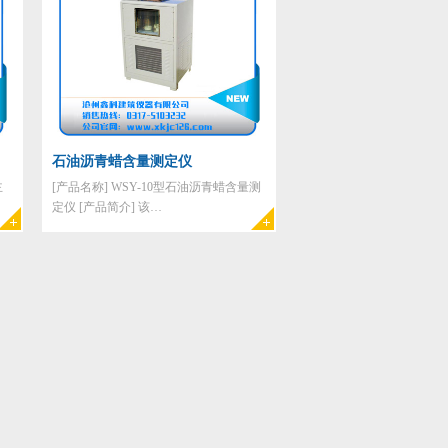
石油沥青蜡含量测定仪
主
[产品名称] WSY-10型石油沥青蜡含量测
定仪 [产品简介] 该…