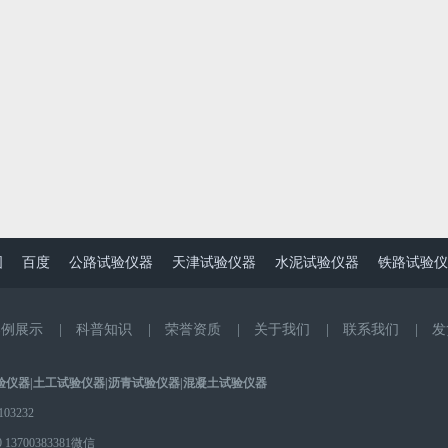
图
百度
公路试验仪器
天津试验仪器
水泥试验仪器
铁路试验仪
案例展示
|
科普知识
|
荣誉资质
|
关于我们
|
联系我们
|
发
验仪器
|
土工试验仪器
|
沥青试验仪器
|
混凝土试验仪器
3232
0
13700383381微信