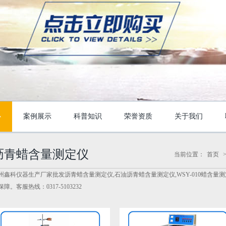
心
案例展示
科普知识
荣誉资质
关于我们
沥青蜡含量测定仪
当前位置：
首页
州鑫科仪器生产厂家批发沥青蜡含量测定仪,石油沥青蜡含量测定仪,WSY-010蜡含量
保障。客服热线：0317-5103232