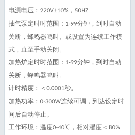
电源电压：
±
，
220V
10%
50HZ.
抽气泵定时时范围：
分钟，到时自动
1-99
关断，蜂鸣器鸣叫。或设置为连续工作模
式，直至手动关闭。
加热炉定时时范围：
分钟，到时自动
1-99
关断，蜂鸣器鸣叫。
计时精度：＜
秒。
0.0001
加热功率：
连续可调，到达设定时
0-300W
间后自动停止。
工作环境：温度
℃，相对湿度＜
0-40
80%