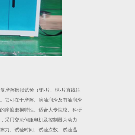
往复摩擦磨损试验
（
销
-片、球-片直线往
。它可在干摩擦、滴油润滑及有油润滑
的摩擦磨损特性。适合大专院校、科研
，采用交流伺服电机及控制器为动力
擦力、试验时间、试验次数、试验温