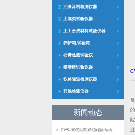
油漆涂料检测仪器
土壤类试验仪器
土工合成材料试验仪器
养护箱,试验箱
石膏检测试验仪
砌墙砖试验仪器
C
铁路隧道检测仪器
一
其他检测仪器
复
的
新闻动态
院
源
GWS-100高温高湿试验箱的结构…