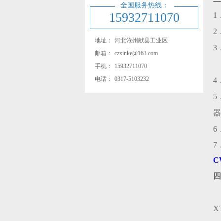
全国服务热线：
15932711070
1
2
地址：
河北沧州献县工业区
3
邮箱：
czxinke@163.com
手机：
15932711070
电话：
0317-5103232
4
5
器
6
7
C
四
X