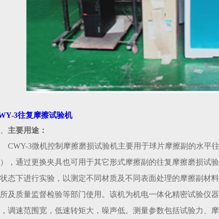
WY-3往复摩擦试验机
、
主要用途：
CWY
-
3
微机控制
摩擦
磨损试验机主要用于球片摩擦副的水平
），
通过更换夹具也可用于其它形式摩擦副的往复摩擦磨损试验
状态下进行实验，以测定不同材质及不同表面处理的摩擦副材料
所及质量监督检验等部门使用。
该机为机电一体化精密试验仪器
，调速范围宽，低速转矩大，噪声低。测量参数包括试验力、摩