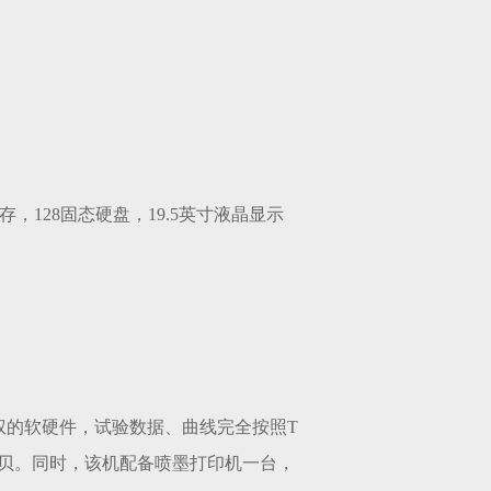
 4G内存，128固态硬盘，19.5英寸液晶显示
权的软硬件，试验数据、曲线完全按照
T
拷贝。同时，该机配备喷墨打印机一台，