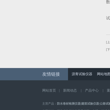
数
试
[
[
友情链接
沥青试验仪器
网站地
网站首页
|
新闻动态
|
产品中心
|
主营产品：
防水卷材检测仪器
|
建筑试验仪器
|
公路试