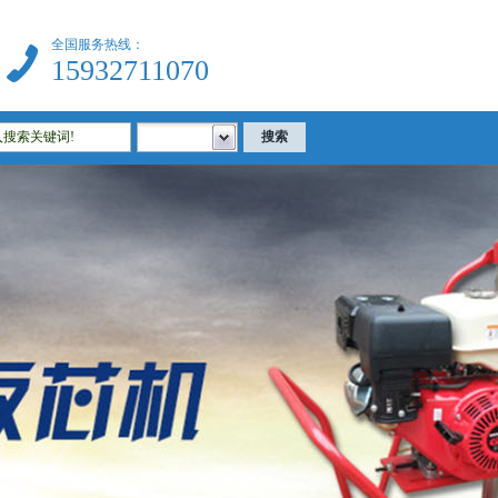
全国服务热线：
15932711070
器|建筑试验仪器|公路试验仪器|土工试验仪器|沥青试验仪器|混凝土试验仪器等