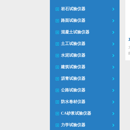
岩石试验仪器
路面试验仪器
混凝土试验仪器
土工试验仪器
水泥试验仪器
建筑试验仪器
沥青试验仪器
公路试验仪器
防水卷材仪器
CA砂浆试验仪器
力学试验仪器