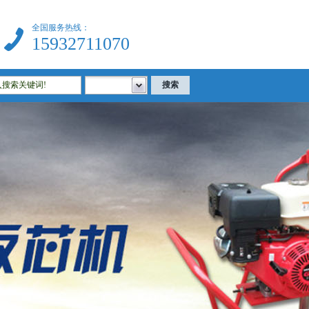
全国服务热线：
15932711070
器|建筑试验仪器|公路试验仪器|土工试验仪器|沥青试验仪器|混凝土试验仪器等