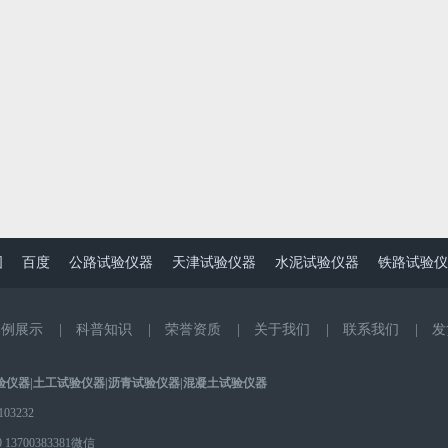
图
百度
公路试验仪器
天津试验仪器
水泥试验仪器
铁路试验仪
案例展示
|
科普知识
|
荣誉资质
|
关于我们
|
联系我们
|
发
验仪器
|
土工试验仪器
|
沥青试验仪器
|
混凝土试验仪器
3232
0
13700383381微信