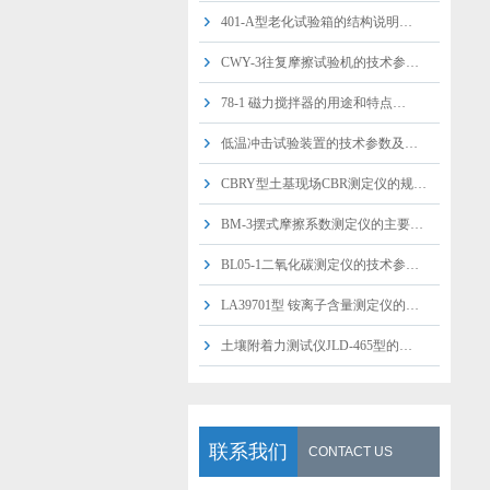
401-A型老化试验箱的结构说明…
CWY-3往复摩擦试验机的技术参…
78-1 磁力搅拌器的用途和特点…
低温冲击试验装置的技术参数及…
CBRY型土基现场CBR测定仪的规…
BM-3摆式摩擦系数测定仪的主要…
BL05-1二氧化碳测定仪的技术参…
LA39701型 铵离子含量测定仪的…
土壤附着力测试仪JLD-465型的…
联系我们
CONTACT US