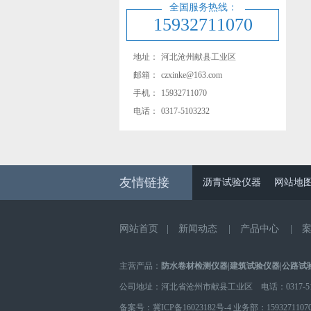
全国服务热线：
15932711070
地址：
河北沧州献县工业区
邮箱：
czxinke@163.com
手机：
15932711070
电话：
0317-5103232
友情链接
沥青试验仪器
网站地
网站首页
|
新闻动态
|
产品中心
|
主营产品：
防水卷材检测仪器
|
建筑试验仪器
|
公路试
公司地址：河北省沧州市献县工业区 电话：0317-510
备案号：
冀ICP备16023182号-4
业务部：
1593271107