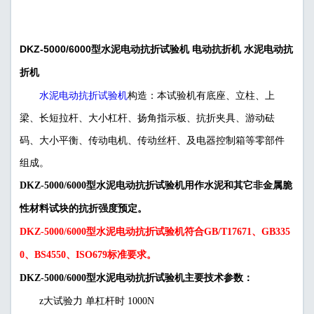
DKZ-5000/6000型水泥电动抗折试验机 电动抗折机 水泥电动抗
折机
水泥电动抗折试验机
构造：本试验机有底座、立柱、上
梁、长短拉杆、大小杠杆、扬角指示板、抗折夹具、游动砝
码、大小平衡、传动电机、传动丝杆、及电器控制箱等零部件
组成。
DKZ-5000/6000型水泥电动抗折试验机用作水泥和其它非金属脆
性材料试块的抗折强度预定。
DKZ-5000/6000型水泥电动抗折试验机
符合GB/T17671、GB335
0、BS4550、ISO679标准要求。
DKZ-5000/6000型水泥电动抗折试验机
主要技术参数：
z
大试验力 单杠杆时 1000N