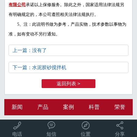
有限公司
承诺以上保修服务。除此之外，国家适用法律法规另
有明确规定的，本公司遵照相关法律法规执行。
5、注：此说明书做为参考，产品实物，技术参数以事物为
准，如有变动不另行通知。
上一篇：没有了
下一篇：水泥胶砂搅拌机
返回列表 >
新闻
产品
案例
科普
荣誉




电话
短信
位置
分享