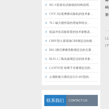
将
401-A型老化试验箱的结构说明…
码
CWY-3往复摩擦试验机的技术参…
至
78-1 磁力搅拌器的用途和特点…
低温冲击试验装置的技术参数及…
[
CBRY型土基现场CBR测定仪的规…
[
BM-3摆式摩擦系数测定仪的主要…
BL05-1二氧化碳测定仪的技术参…
LA39701型 铵离子含量测定仪的…
土壤附着力测试仪JLD-465型的…
联系我们
CONTACT US