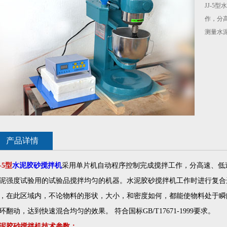
JJ-5
作，分
测量水
产品详情
-5型
水泥胶砂搅拌机
采用单片机自动程序控制完成搅拌工作，分高速、低
泥强度试验用的试验品搅拌均匀的机器。水泥胶砂搅拌机工作时进行复合
，在此区域内，不论物料的形状，大小，和密度如何，都能使物料处于瞬
环翻动，达到快速混合均匀的效果。 符合国标GB/T17671-1999要求。
泥胶砂搅拌机技术参数：