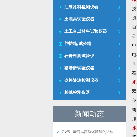
油漆涂料检测仪器
搅
搅
土壤类试验仪器
自
土工合成材料试验仪器
公
养护箱,试验箱
电
电
石膏检测试验仪
J
砌墙砖试验仪器
程
铁路隧道检测仪器
水
双
其他检测仪器
使
锅
新闻动态
用
水
GWS-100高温高湿试验箱的结构…