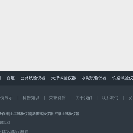
图
百度
公路试验仪器
天津试验仪器
水泥试验仪器
铁路试验仪
案例展示
|
科普知识
|
荣誉资质
|
关于我们
|
联系我们
|
发
验仪器
|
土工试验仪器
|
沥青试验仪器
|
混凝土试验仪器
3232
0
13700383381微信