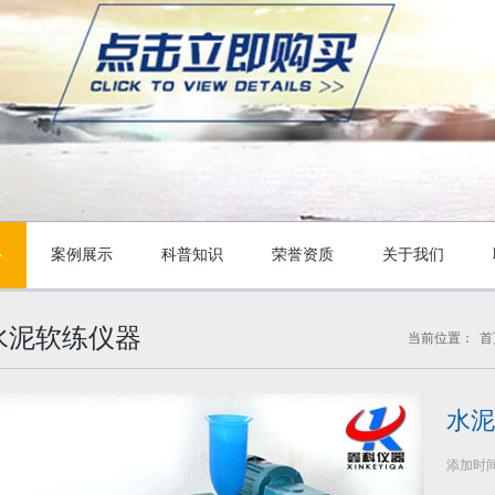
心
案例展示
科普知识
荣誉资质
关于我们
水泥软练仪器
当前位置：
首
水泥
添加时间：2