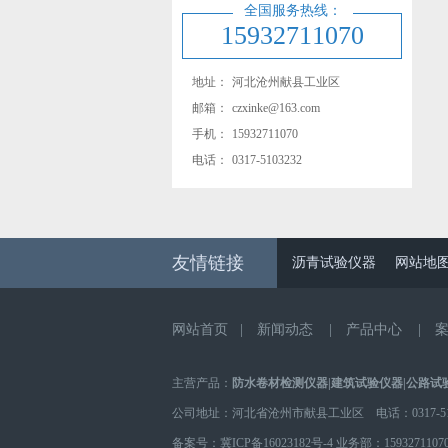
全国服务热线：
15932711070
地址：
河北沧州献县工业区
邮箱：
czxinke@163.com
手机：
15932711070
电话：
0317-5103232
友情链接
沥青试验仪器
网站地
网站首页
|
新闻动态
|
产品中心
|
主营产品：
防水卷材检测仪器
|
建筑试验仪器
|
公路试
公司地址：河北省沧州市献县工业区 电话：0317-510
备案号：
冀ICP备16023182号-4
业务部：
1593271107