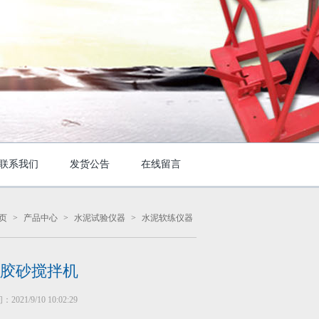
联系我们
发货公告
在线留言
页
>
产品中心
>
水泥试验仪器
>
水泥软练仪器
胶砂搅拌机
021/9/10 10:02:29