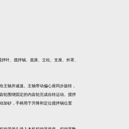
、搅拌叶、搅拌锅、底座、立柱、支座、外罩、
给主轴并减速。主轴带动偏心座同步旋转，
齿轮围绕固定的内齿轮完成自转运动。搅拌
动加砂，手柄用于升降和定位搅拌锅位置