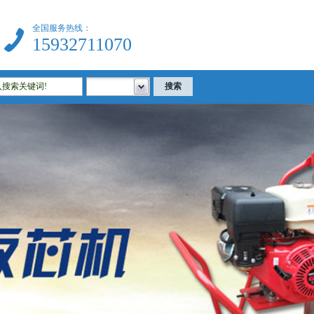
全国服务热线：
15932711070
建筑试验仪器|公路试验仪器|土工试验仪器|沥青试验仪器|混凝土试验仪器等相关