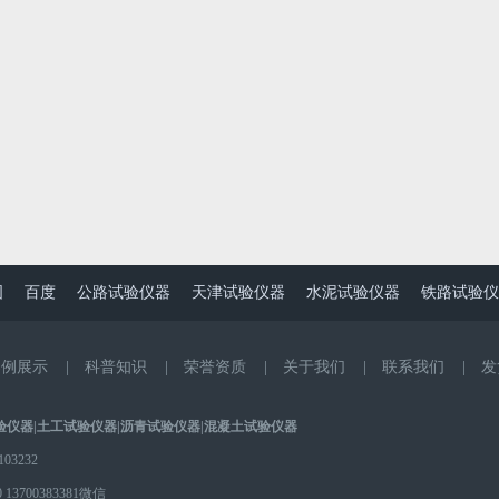
图
百度
公路试验仪器
天津试验仪器
水泥试验仪器
铁路试验仪
案例展示
|
科普知识
|
荣誉资质
|
关于我们
|
联系我们
|
发
验仪器
|
土工试验仪器
|
沥青试验仪器
|
混凝土试验仪器
3232
0
13700383381微信