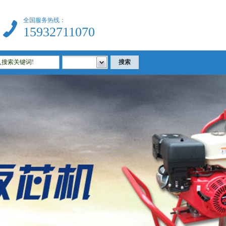
全国服务热线：
15932711070
试验仪器|公路试验仪器|土工试验仪器|沥青试验仪器|混凝土试验仪器等相关试验