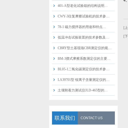
4
401-A型老化试验箱的结构说明…
CWY-3往复摩擦试验机的技术参…
78-1 磁力搅拌器的用途和特点…
[
[
低温冲击试验装置的技术参数及…
CBRY型土基现场CBR测定仪的规…
BM-3摆式摩擦系数测定仪的主要…
BL05-1二氧化碳测定仪的技术参…
LA39701型 铵离子含量测定仪的…
土壤附着力测试仪JLD-465型的…
联系我们
CONTACT US