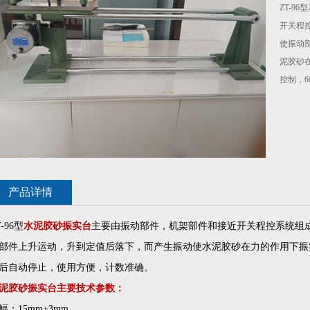
ZT-9
开关程
使振动
泥胶砂
控制，
产品详情
T-96型
水泥胶砂振实台
主要由振动部件，机架部件和接近开关程控系统组
部件上升运动，升到定值后落下，而产生振动使水泥胶砂在力的作用下振
后自动停止，使用方便，计数准确。
泥胶砂振实台主要技术参数：
幅：15mm±3mm