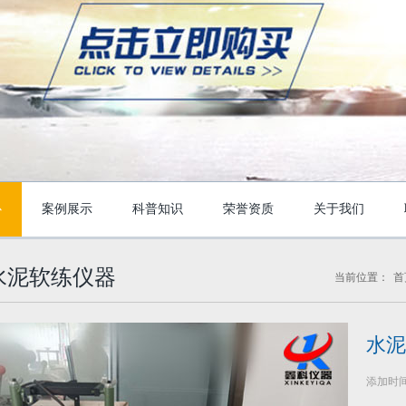
心
案例展示
科普知识
荣誉资质
关于我们
水泥软练仪器
当前位置：
首
水泥
添加时间：2