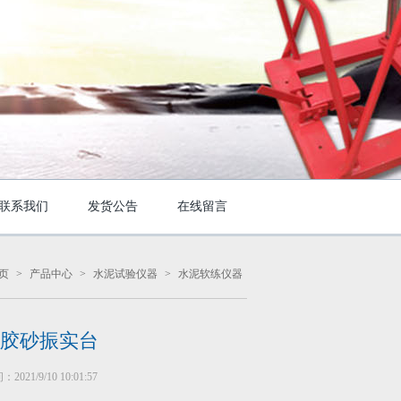
联系我们
发货公告
在线留言
页
>
产品中心
>
水泥试验仪器
>
水泥软练仪器
胶砂振实台
021/9/10 10:01:57