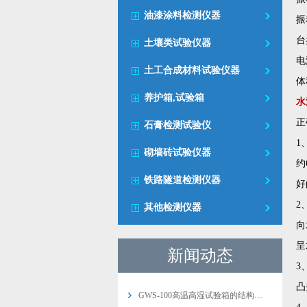
油漆涂料检测仪器
振
台
土壤类试验仪器
电
土工合成材料试验仪器
体
养护箱,试验箱
水
正
石膏检测试验仪
1
砌墙砖试验仪器
约
铁路隧道检测仪器
好
2
其他检测仪器
向
呈
新闻动态
3
凸
GWS-100高温高湿试验箱的结构…