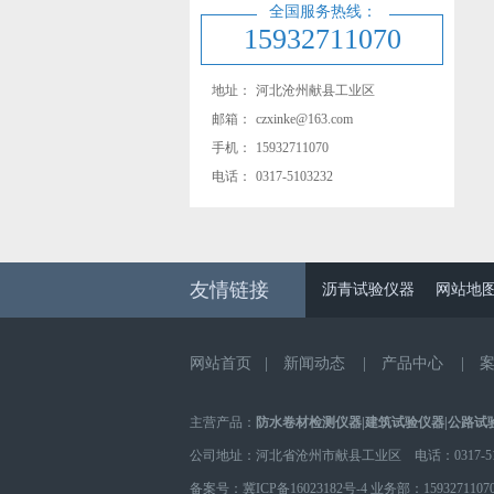
全国服务热线：
15932711070
地址：
河北沧州献县工业区
邮箱：
czxinke@163.com
手机：
15932711070
电话：
0317-5103232
友情链接
沥青试验仪器
网站地
网站首页
|
新闻动态
|
产品中心
|
主营产品：
防水卷材检测仪器
|
建筑试验仪器
|
公路试
公司地址：河北省沧州市献县工业区 电话：0317-510
备案号：
冀ICP备16023182号-4
业务部：
1593271107