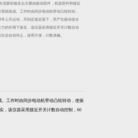
6型水泥胶砂振实台主要由振动部件，机架部件和接近
控系统组成。工作时由同步电动机带动凸轮转动，
部件上升运动，升到定值后落下，而产生振动使水
在力的作用下振实，该仪器采用接近开关计数自动
60次后自动停止，使用方便，计数准确。
成。工作时由同步电动机带动凸轮转动，使振
实，该仪器采用接近开关计数自动控制，60