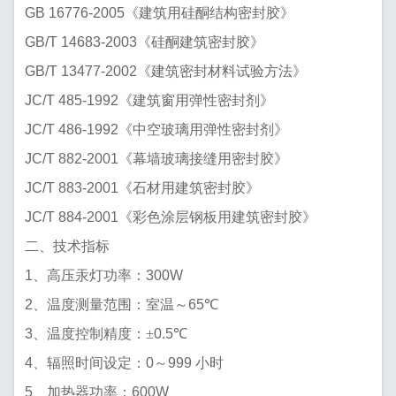
GB 16776-2005
《建筑用硅酮结构密封胶》
GB/T 14683-2003
《硅酮建筑密封胶》
GB/T 13477-2002
《建筑密封材料试验方法》
JC/T 485-1992
《建筑窗用弹性密封剂》
JC/T 486-1992
《中空玻璃用弹性密封剂》
JC/T 882-2001
《幕墙玻璃接缝用密封胶》
JC/T 883-2001
《石材用建筑密封胶》
JC/T 884-2001
《彩色涂层钢板用建筑密封胶》
二、技术指标
1
300W
、高压汞灯功率：
2
65
、温度测量范围：室温～
℃
3
0.5
、温度控制精度：±
℃
4
0
999
、辐照时间设定：
～
小时
5
600W
、加热器功率：