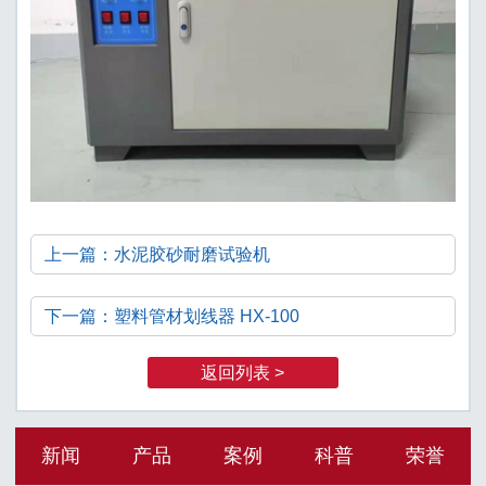
上一篇：水泥胶砂耐磨试验机
下一篇：塑料管材划线器 HX-100
返回列表 >
新闻
产品
案例
科普
荣誉