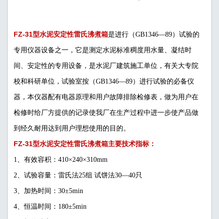
FZ-31型水泥安定性雷氏沸煮箱
是进行（GB1346—89）试验的
专用仪器设备之一，它是测定水泥标准稠度用水量、凝结时
间、安定性的专用设备，是水泥厂建筑施工单位，有关大专院
校和科研单位，试验室按（GB1346—89）进行试验的必备仪
器，本仪器配有电器原理和用户故障排除检修表，做为用户在
检修时给厂方提供的记录使我厂在生产过程中进一步使产品做
到经久耐用达到用户理想使用的目的。
FZ-31型水泥安定性雷氏沸煮箱主要技术指标：
1、有效容积：410×240×310mm
2、试验容量：雷氏法25组 试饼法30—40只
3、加热时间：30±5min
4、恒温时间：180±5min