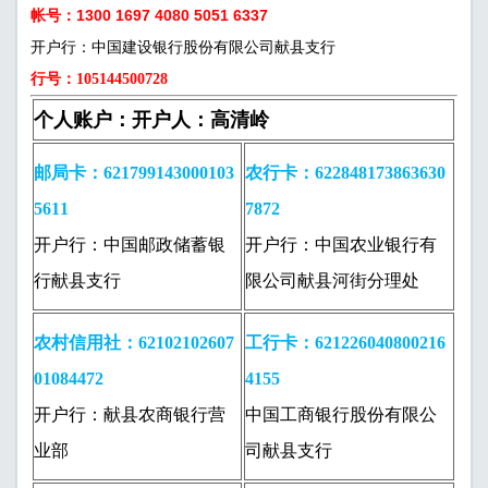
帐号：1300 1697 4080 5051 6337
开户行：中国建设银行股份有限公司献县支行
行号：105144500728
个人账户：开户人：高清岭
邮局卡：621799143000103
农行卡：622848173863630
5611
7872
开户行：中国邮政储蓄银
开户行：中国农业银行有
行献县支行
限公司献县河街分理处
农村信用社：62102102607
工行卡：621226040800216
01084472
4155
开户行：献县农商银行营
中国工商银行股份有限公
业部
司献县支行