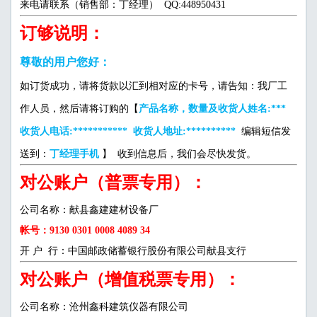
来电请联系（销售部：丁经理） QQ:448950431
订够说明：
尊敬的用户您好：
如订货成功，请将货款以汇到相对应的卡号，请告知：我厂工
作人员，然后请将订购的【
产品名称，数量及收货人姓名:***
收货人电话:*********** 收货人地址:**********
编辑短信发
送到：
丁经理手机
】 收到信息后，我们会尽快发货。
对公账户（普票专用）：
公司名称：献县鑫建建材设备厂
帐号：9130 0301 0008 4089 34
开 户 行：中国邮政储蓄银行股份有限公司献县支行
对公账户（增值税票专用）：
公司名称：沧州鑫科建筑仪器有限公司