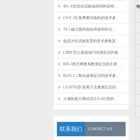
401-A型老化试验箱的结构说明…
CWY-3往复摩擦试验机的技术参…
78-1 磁力搅拌器的用途和特点…
低温冲击试验装置的技术参数及…
CBRY型土基现场CBR测定仪的规…
BM-3摆式摩擦系数测定仪的主要…
BL05-1二氧化碳测定仪的技术参…
LA39701型 铵离子含量测定仪的…
土壤附着力测试仪JLD-465型的…
联系我们
CONTACT US