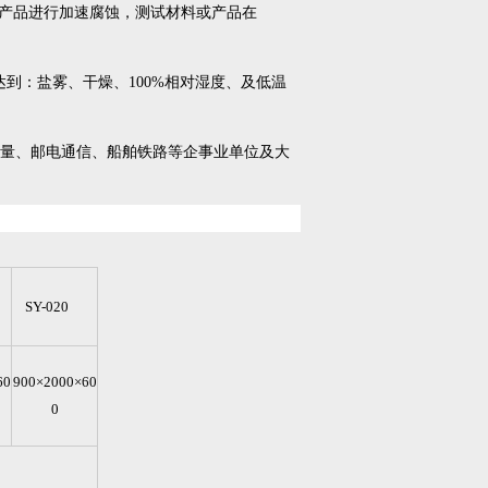
产品进行加速腐蚀，测试材料或产品在
到：盐雾、干燥、100%相对湿度、及低温
量、邮电通信、船舶铁路等企事业单位及大
SY-020
60
900×2000×60
0