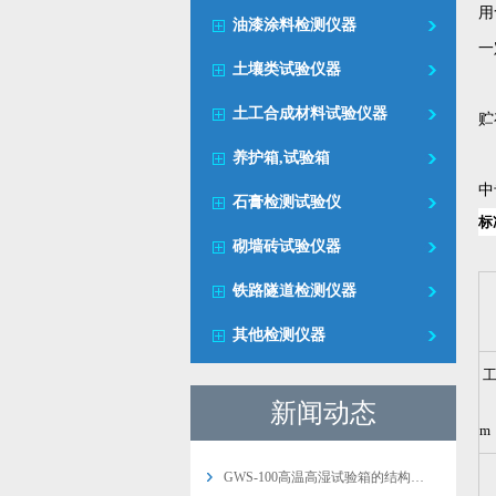
用
油漆涂料检测仪器
一
土壤类试验仪器
土工合成材料试验仪器
贮
养护箱,试验箱
中
石膏检测试验仪
标
砌墙砖试验仪器
铁路隧道检测仪器
其他检测仪器
(
新闻动态
m
GWS-100高温高湿试验箱的结构…