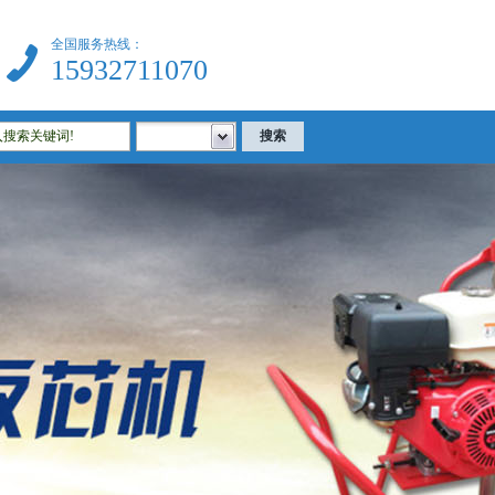
全国服务热线：
15932711070
|建筑试验仪器|公路试验仪器|土工试验仪器|沥青试验仪器|混凝土试验仪器等相关