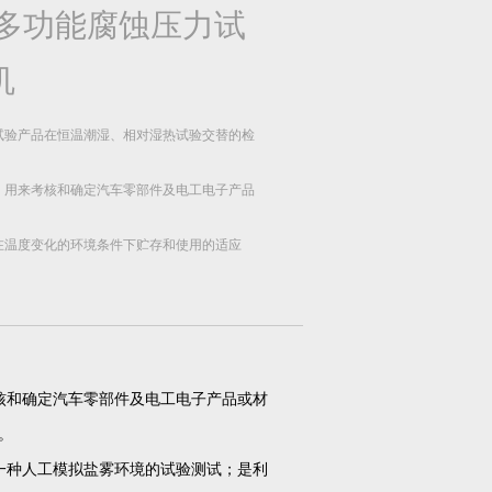
多功能腐蚀压力试
机
试验产品在恒温潮湿、相对湿热试验交替的检
，用来考核和确定汽车零部件及电工电子产品
在温度变化的环境条件下贮存和使用的适应
产品模拟环境试验设备。
核和确定汽车零部件及电工电子产品或材
。
一种人工模拟盐雾环境的试验测试；是利