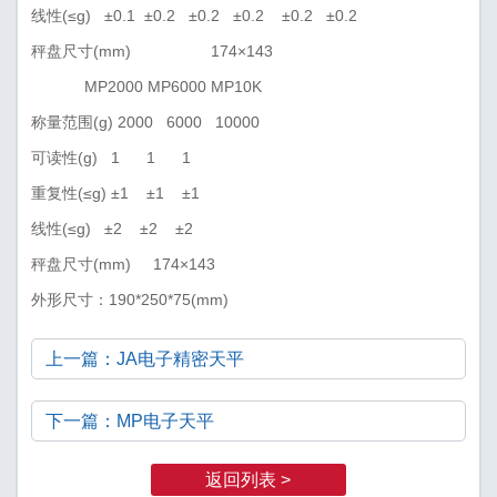
线性(≤g) ±0.1 ±0.2 ±0.2 ±0.2 ±0.2 ±0.2
秤盘尺寸(mm) 174×143
MP2000 MP6000 MP10K
称量范围(g) 2000 6000 10000
可读性(g) 1 1 1
重复性(≤g) ±1 ±1 ±1
线性(≤g) ±2 ±2 ±2
秤盘尺寸(mm) 174×143
外形尺寸：190*250*75(mm)
上一篇：JA电子精密天平
下一篇：MP电子天平
返回列表 >