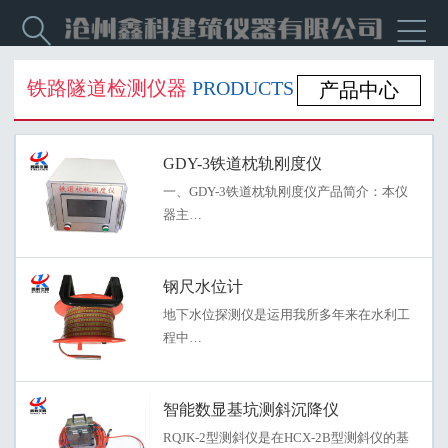


铁路隧道检测仪器
PRODUCTS
产品中心
GDY-3铁道枕轨刚度仪
一、GDY-3铁道枕轨刚度仪产品简介：本仪
器主…
钢尺水位计
地下水位探测仪是运用我所多年来在水利工
程中…
智能数显基坑测斜沉降仪
RQJK-2型测斜仪是在HCX-2B型测斜仪的基