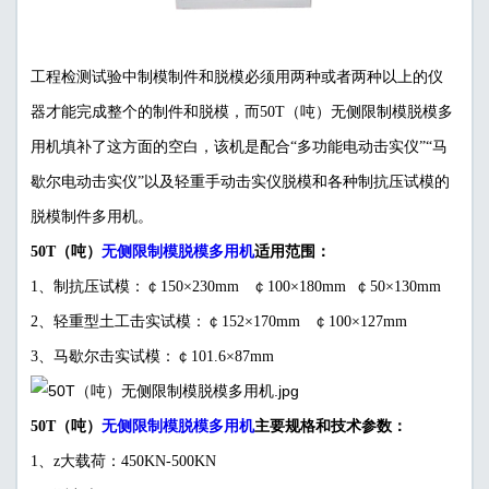
工程检测试验中制模制件和脱模必须用两种或者两种以上的仪
器才能完成整个的制件和脱模，而50T（吨）无侧限制模脱模多
用机填补了这方面的空白，该机是配合“多功能电动击实仪”“马
歇尔电动击实仪”以及轻重手动击实仪脱模和各种制抗压试模的
脱模制件多用机。
无侧限制模脱模多用机
50T（吨）
适用范围：
1、制抗压试模：￠150×230mm ￠100×180mm ￠50×130mm
2、轻重型土工击实试模：￠152×170mm ￠100×127mm
3、马歇尔击实试模：￠101.6×87mm
无侧限制模脱模多用机
50T（吨）
主要规格和技术参数：
1、z大载荷：450KN-500KN