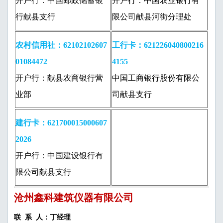
开户行：中国邮政储蓄银
开户行：中国农业银行有
行献县支行
限公司献县河街分理处
农村信用社：62102102607
工行卡：621226040800216
01084472
4155
开户行：献县农商银行营
中国工商银行股份有限公
业部
司献县支行
建行卡：621700015000607
2026
开户行：中国建设银行有
限公司献县支行
沧州鑫科建筑仪器有限公司
联 系 人：丁经理